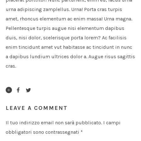
urna adipiscing zamplellus. Urna! Porta cras turpis
amet, rhoncus elementum ac enim massa! Urna magna.
Pellentesque turpis augue nisi elementum dapibus
duis, nisi dolor, scelerisque porta lorem? Ac facilisis
enim tincidunt amet vut habitasse ac tincidunt in nunc
a dapibus lundium ultrices dolor a. Augue risus sagittis
cras.
0
LEAVE A COMMENT
Il tuo indirizzo email non sarà pubblicato.
I campi
obbligatori sono contrassegnati
*