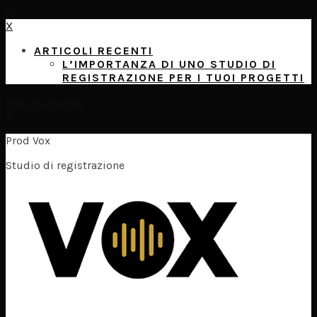
X
X
ARTICOLI RECENTI
L’IMPORTANZA DI UNO STUDIO DI
REGISTRAZIONE PER I TUOI PROGETTI
Back to the top
X
Prod Vox
Studio di registrazione